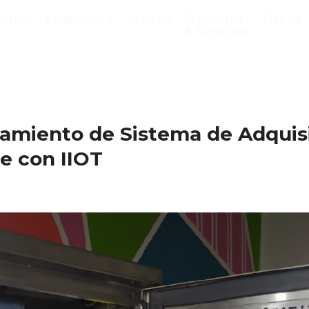
otros
Experiencia
Marcas
Proyectos
Tienda
& Servicios
namiento de Sistema de Adquis
e con IIOT