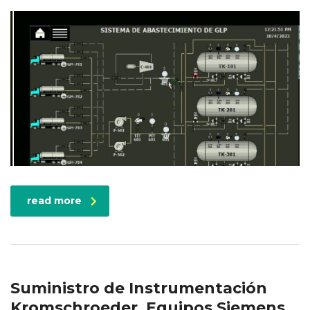
read more
Suministro de Instrumentación
Kromschroeder, Equipos Siemens,