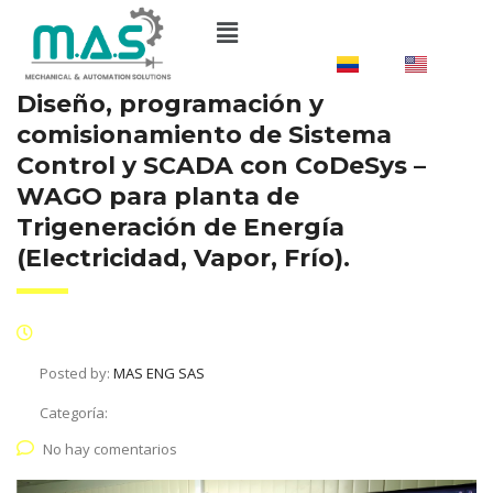
ES
US
Diseño, programación y
comisionamiento de Sistema
Control y SCADA con CoDeSys –
WAGO para planta de
Trigeneración de Energía
(Electricidad, Vapor, Frío).
Posted by:
MAS ENG SAS
Categoría:
No hay comentarios